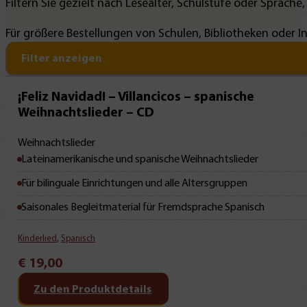
Filtern Sie gezielt nach Lesealter, Schulstufe oder Sprache
Für größere Bestellungen von Schulen, Bibliotheken oder I
Filter anzeigen
¡Feliz Navidad! – Villancicos – spanische
Weihnachtslieder – CD
Weihnachtslieder
Lateinamerikanische und spanische Weihnachtslieder
Für bilinguale Einrichtungen und alle Altersgruppen
Saisonales Begleitmaterial für Fremdsprache Spanisch
Kinderlied
,
Spanisch
€
19,00
Zu den Produktdetails