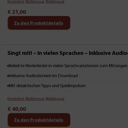
Kinderlied
,
Multilingual
,
Multilingual
€
21,00
Zu den Produktdetails
Neu • Neu • Neu
Singt mit! – In vielen Sprachen – Inklusive Audi
Beliebte Kinderlieder in vielen Sprachvariationen zum Mitsingen
Inklusive Audiodateien im Download
Mit didaktischen Tipps und Spielimpulsen
Kinderlied
,
Multilingual
,
Multilingual
€
40,00
Zu den Produktdetails