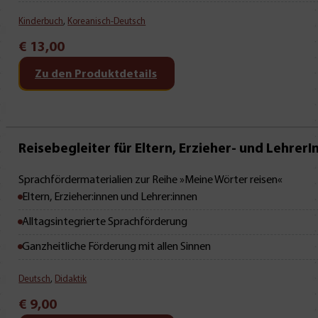
Kinderbuch
,
Koreanisch-Deutsch
€
13,00
Zu den Produktdetails
Reisebegleiter für Eltern, Erzieher- und Lehrer
Sprachfördermaterialien zur Reihe »Meine Wörter reisen«
Eltern, Erzieher:innen und Lehrer:innen
Alltagsintegrierte Sprachförderung
Ganzheitliche Förderung mit allen Sinnen
Deutsch
,
Didaktik
€
9,00