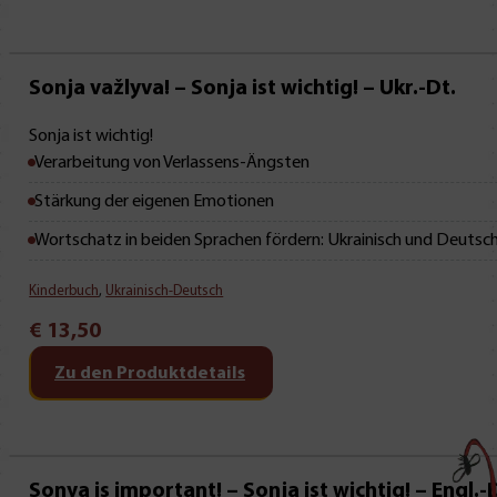
Neu • Neu • Neu
Sonja važlyva! – Sonja ist wichtig! – Ukr.-Dt.
Sonja ist wichtig!
Verarbeitung von Verlassens-Ängsten
Stärkung der eigenen Emotionen
Wortschatz in beiden Sprachen fördern: Ukrainisch und Deutsc
Kinderbuch
,
Ukrainisch-Deutsch
€
13,50
Zu den Produktdetails
Sonya is important! – Sonja ist wichtig! – Engl.-