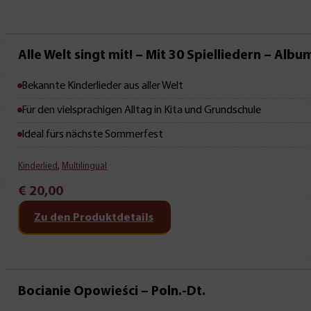
Neu • Neu • Neu
Alle Welt singt mit! – Mit 30 Spielliedern – Albu
Bekannte Kinderlieder aus aller Welt
Für den vielsprachigen Alltag in Kita und Grundschule
Ideal fürs nächste Sommerfest
Kinderlied
,
Multilingual
€
20,00
Zu den Produktdetails
Bocianie Opowieści – Poln.-Dt.