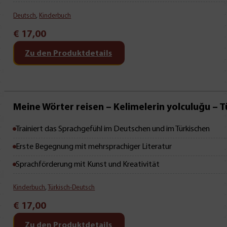
Deutsch
,
Kinderbuch
€
17,00
Zu den Produktdetails
Meine Wörter reisen – Kelimelerin yolculuğu – T
Trainiert das Sprachgefühl im Deutschen und im Türkischen
Erste Begegnung mit mehrsprachiger Literatur
Sprachförderung mit Kunst und Kreativität
Kinderbuch
,
Türkisch-Deutsch
€
17,00
Zu den Produktdetails