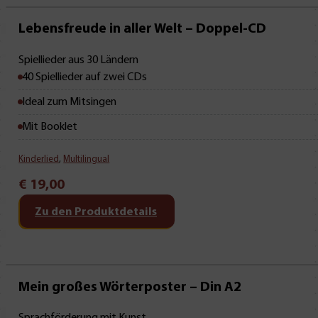
Lebensfreude in aller Welt – Doppel-CD
Spiellieder aus 30 Ländern
40 Spiellieder auf zwei CDs
Ideal zum Mitsingen
Mit Booklet
Kinderlied
,
Multilingual
€
19,00
Zu den Produktdetails
Sonderpreis!
Mein großes Wörterposter – Din A2