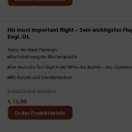
Neu • Neu • Neu
His most important flight – Sein wichtigster Flu
Engl.-Dt.
Harry, der blaue Flamingo
Wertschätzung der Muttersprache
Der deutsche Text liegt in der Mitte des Buches – das »Spicken
Mit Rätseln und Schreibimpulsen
Englisch-Deutsch
,
Kinderbuch
€
13,00
Zu den Produktdetails