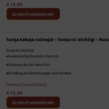
€
13,50
Zu den Produktdetails
Mit Leseprobe!
Sonja kakaja važnaja! – Sonja ist wichtig! – Russ
Sonja ist wichtig!
Zweisprachig Russisch-Deutsch
Stärkung der Ich-Identität
Für bilinguale Einrichtungen und Familien
Kinderbuch
,
Russisch-Deutsch
€
13,50
Zu den Produktdetails