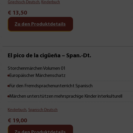
Griechisch-Deutsch
,
Kinderbuch
€
13,50
Zu den Produktdetails
Mit Leseprobe!
El pico de la cigüeña – Span.-Dt.
Storchenmärchen Volumen 01
Europäischer Märchenschatz
Für den Fremdsprachenunterricht Spanisch
Märchen unterstützen mehrsprachige Kinder interkulturell
Kinderbuch
,
Spanisch-Deutsch
€
19,00
Zu den Produktdetails