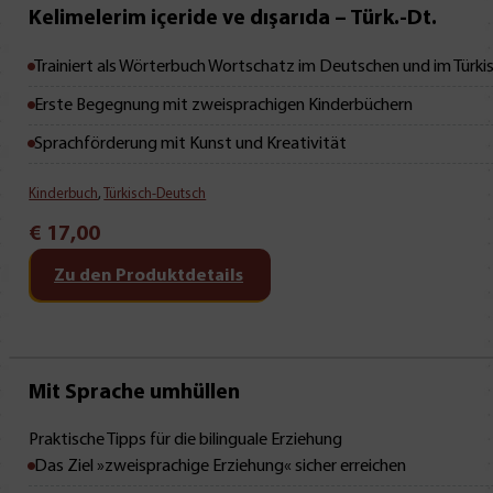
Kelimelerim içeride ve dışarıda – Türk.-Dt.
Trainiert als Wörterbuch Wortschatz im Deutschen und im Türki
Erste Begegnung mit zweisprachigen Kinderbüchern
Sprachförderung mit Kunst und Kreativität
Kinderbuch
,
Türkisch-Deutsch
€
17,00
Zu den Produktdetails
Mit Leseprobe!
Mit Sprache umhüllen
Praktische Tipps für die bilinguale Erziehung
Das Ziel »zweisprachige Erziehung« sicher erreichen