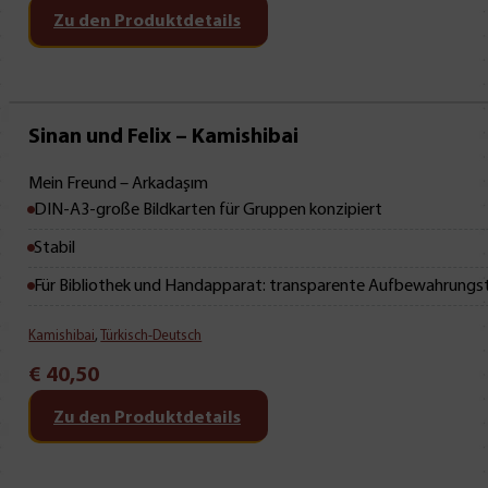
Zu den Produktdetails
Mit Leseprobe!
Sinan und Felix – Kamishibai
Mein Freund – Arkadaşım
DIN-A3-große Bildkarten für Gruppen konzipiert
Stabil
Für Bibliothek und Handapparat: transparente Aufbewahrungs
Kamishibai
,
Türkisch-Deutsch
€
40,50
Zu den Produktdetails