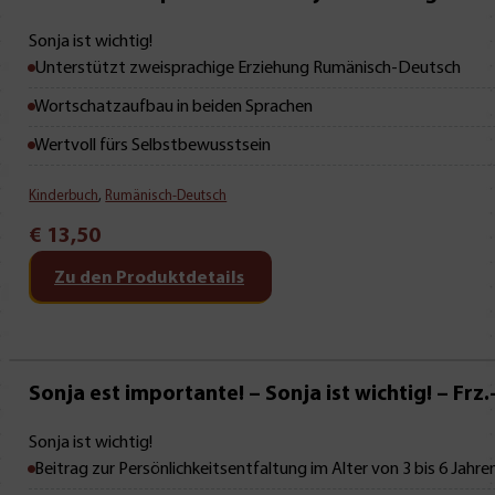
Mit Leseprobe!
Sonja ist wichtig!
Unterstützt zweisprachige Erziehung Rumänisch-Deutsch
Wortschatzaufbau in beiden Sprachen
Wertvoll fürs Selbstbewusstsein
Kinderbuch
,
Rumänisch-Deutsch
€
13,50
Zu den Produktdetails
Mit Leseprobe!
Sonja est importante! – Sonja ist wichtig! – Frz.
Sonja ist wichtig!
Beitrag zur Persönlichkeitsentfaltung im Alter von 3 bis 6 Jahre