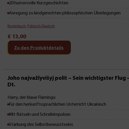
20 humorvolle Kurzgeschichten
Anregung zu kindgerechten philosophischen Überlegungen
Kinderbuch
,
Polnisch-Deutsch
€
13,00
Zu den Produktdetails
Mit Leseprobe!
Joho najvažlyvišyj polit – Sein wichtigster Flug –
Dt.
Harry, der blaue Flamingo
Für den herkunftssprachlichen Unterricht Ukrainisch
Mit Rätseln und Schreibimpulsen
Stärkung des Selbstbewusstseins