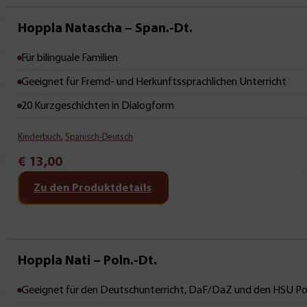
Mit Leseprobe!
Hoppla Natascha – Span.-Dt.
Für bilinguale Familien
Geeignet für Fremd- und Herkunftssprachlichen Unterricht
20 Kurzgeschichten in Dialogform
Kinderbuch
,
Spanisch-Deutsch
€
13,00
Zu den Produktdetails
Mit Leseprobe!
Hoppla Nati – Poln.-Dt.
Geeignet für den Deutschunterricht, DaF/DaZ und den HSU Po