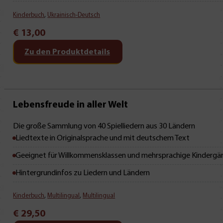
Kinderbuch
,
Ukrainisch-Deutsch
€
13,00
Zu den Produktdetails
Mit Leseprobe!
Lebensfreude in aller Welt
Die große Sammlung von 40 Spielliedern aus 30 Ländern
Liedtexte in Originalsprache und mit deutschem Text
Geeignet für Willkommensklassen und mehrsprachige Kindergä
Hintergrundinfos zu Liedern und Ländern
Kinderbuch
,
Multilingual
,
Multilingual
€
29,50