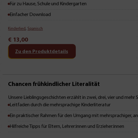
Für zu Hause, Schule und Kindergarten
Einfacher Download
Kinderlied
,
Spanisch
€
13,00
Zu den Produktdetails
Mit Leseprobe!
Chancen frühkindlicher Literalität
Unsere Lieblingsgeschichten erzählt in zwei, drei, vier und mehr
Leitfaden durch die mehrsprachige Kinderliteratur
Ein praktischer Rahmen für den Umgang mit mehrsprachiger, anti
Hilfreiche Tipps für Eltern, Lehrer:innen und Erzieher:innen