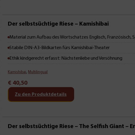
Mit Leseprobe!
Der selbstsüchtige Riese – Kamishibai
Material zum Aufbau des Wortschatzes Englisch, Französisch, 
Stabile DIN-A3-Bildkarten fürs Kamishibai-Theater
Ethik kindgerecht erfasst: Nächstenliebe und Versöhnung
Kamishibai
,
Multilingual
€
40,50
Zu den Produktdetails
Der selbstsüchtige Riese – The Selfish Giant – E