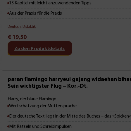
15 Kapitel mit leicht anzuwendenden Tipps
Aus der Praxis für die Praxis
Deutsch
,
Didaktik
€
19,50
Zu den Produktdetails
Neu • Neu • Neu
paran flamingo harryeui gajang widaehan biha
Sein wichtigster Flug – Kor.-Dt.
Harry, der blaue Flamingo
Wertschätzung der Muttersprache
Der deutsche Text liegt in der Mitte des Buches – das »Spicken
Mit Rätseln und Schreibimpulsen