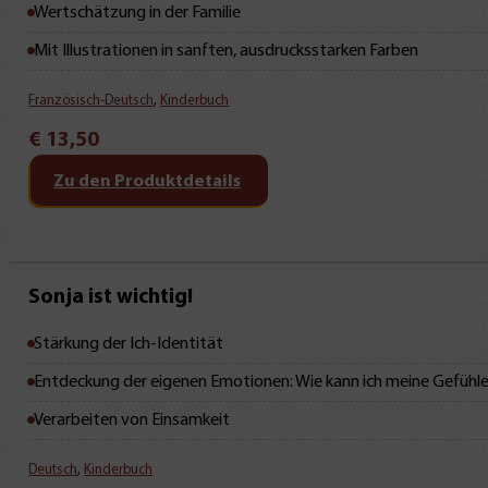
Wertschätzung in der Familie
Mit Illustrationen in sanften, ausdrucksstarken Farben
Französisch-Deutsch
,
Kinderbuch
€
13,50
Zu den Produktdetails
Neu • Neu • Neu
Sonja ist wichtig!
Stärkung der Ich-Identität
Entdeckung der eigenen Emotionen: Wie kann ich meine Gefühl
Verarbeiten von Einsamkeit
Deutsch
,
Kinderbuch