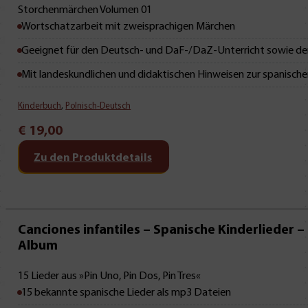
Mit Leseprobe!
Storchenmärchen Volumen 01
Wortschatzarbeit mit zweisprachigen Märchen
Geeignet für den Deutsch- und DaF-/DaZ-Unterricht sowie den
Mit landeskundlichen und didaktischen Hinweisen zur spanisc
Kinderbuch
,
Polnisch-Deutsch
€
19,00
Zu den Produktdetails
Mit Leseprobe!
Canciones infantiles – Spanische Kinderlieder 
Album
15 Lieder aus »Pin Uno, Pin Dos, Pin Tres«
15 bekannte spanische Lieder als mp3 Dateien