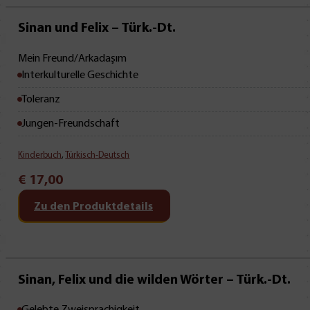
Mit Leseprobe!
Sinan und Felix – Türk.-Dt.
Mein Freund/Arkadaşım
Interkulturelle Geschichte
Toleranz
Jungen-Freundschaft
Kinderbuch
,
Türkisch-Deutsch
€
17,00
Zu den Produktdetails
Mit Leseprobe!
Sinan, Felix und die wilden Wörter – Türk.-Dt.