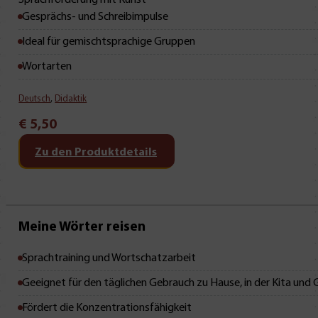
Sprachförderung mit Kunst
Gesprächs- und Schreibimpulse
Ideal für gemischtsprachige Gruppen
Wortarten
Deutsch
,
Didaktik
€
5,50
Zu den Produktdetails
Mit Leseprobe!
Meine Wörter reisen
Sprachtraining und Wortschatzarbeit
Geeignet für den täglichen Gebrauch zu Hause, in der Kita und
Fördert die Konzentrationsfähigkeit