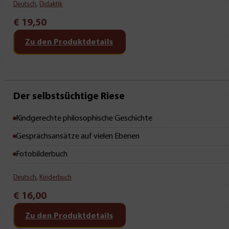
Deutsch
,
Didaktik
€
19,50
Zu den Produktdetails
Mit Leseprobe!
Der selbstsüchtige Riese
Kindgerechte philosophische Geschichte
Gesprächsansätze auf vielen Ebenen
Fotobilderbuch
Deutsch
,
Kinderbuch
€
16,00
Zu den Produktdetails