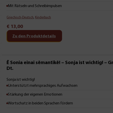
Mit Rätseln und Schreibimpulsen
Griechisch-Deutsch
,
Kinderbuch
€
13,00
Zu den Produktdetails
Neu • Neu • Neu
Ē Sonia einai sēmantikē! – Sonja ist wichtig! – Gr
Dt.
Sonja ist wichtig!
Unterstützt mehrsprachiges Aufwachsen
Stärkung der eigenen Emotionen
Wortschatz in beiden Sprachen fördern