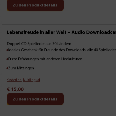
Zu den Produktdetails
Lebensfreude in aller Welt – Audio Downloadca
Doppel-CD Spiellieder aus 30 Ländern
Ideales Geschenk für Freunde des Downloads: alle 40 Spielliede
Erste Erfahrungen mit anderen Liedkulturen
Zum Mitsingen
Kinderlied
,
Multilingual
€
15,00
Zu den Produktdetails