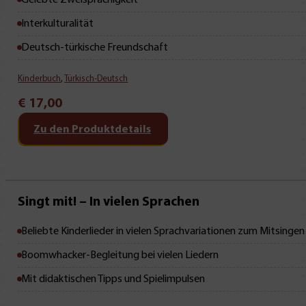
Gelebte Zweisprachigkeit
Interkulturalität
Deutsch-türkische Freundschaft
Kinderbuch
,
Türkisch-Deutsch
€
17,00
Zu den Produktdetails
Neu • Neu • Neu
Singt mit! – In vielen Sprachen
Beliebte Kinderlieder in vielen Sprachvariationen zum Mitsingen
Boomwhacker-Begleitung bei vielen Liedern
Mit didaktischen Tipps und Spielimpulsen