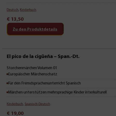
Deutsch
,
Kinderbuch
€
13,50
Zu den Produktdetails
Mit Leseprobe!
El pico de la cigüeña – Span.-Dt.
Storchenmärchen Volumen 01
Europäischer Märchenschatz
Für den Fremdsprachenunterricht Spanisch
Märchen unterstützen mehrsprachige Kinder interkulturell
Kinderbuch
,
Spanisch-Deutsch
€
19,00