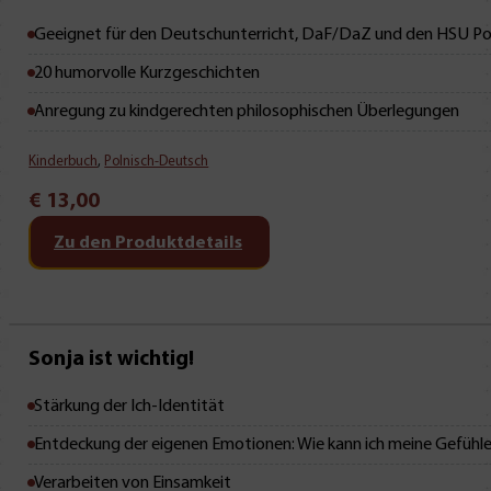
Mit Leseprobe!
Geeignet für den Deutschunterricht, DaF/DaZ und den HSU Po
20 humorvolle Kurzgeschichten
Anregung zu kindgerechten philosophischen Überlegungen
Kinderbuch
,
Polnisch-Deutsch
€
13,00
Zu den Produktdetails
Neu • Neu • Neu
Sonja ist wichtig!
Stärkung der Ich-Identität
Entdeckung der eigenen Emotionen: Wie kann ich meine Gefühl
Verarbeiten von Einsamkeit