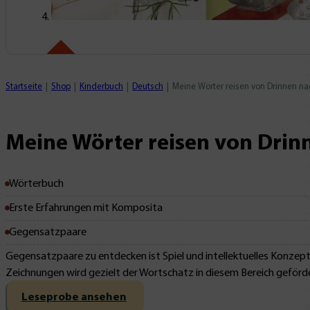
Mit Leseprobe!
Startseite
Shop
Kinderbuch
Deutsch
Meine Wörter reisen von Drinnen n
Meine Wörter reisen von Dri
Wörterbuch
Erste Erfahrungen mit Komposita
Gegensatzpaare
Gegensatzpaare zu entdecken ist Spiel und intellektuelles Konzep
Zeichnungen wird gezielt der Wortschatz in diesem Bereich geförde
Leseprobe ansehen