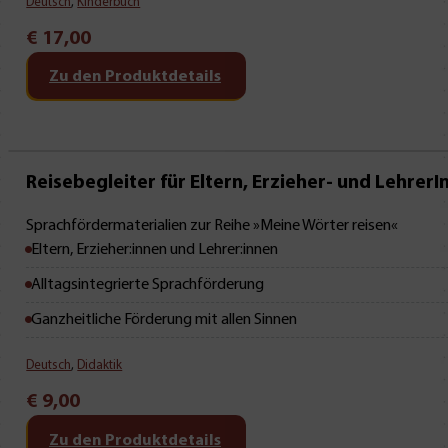
Deutsch
,
Kinderbuch
€
17,00
Zu den Produktdetails
Reisebegleiter für Eltern, Erzieher- und Lehrer
Sprachfördermaterialien zur Reihe »Meine Wörter reisen«
Eltern, Erzieher:innen und Lehrer:innen
Alltagsintegrierte Sprachförderung
Ganzheitliche Förderung mit allen Sinnen
Deutsch
,
Didaktik
€
9,00
Zu den Produktdetails