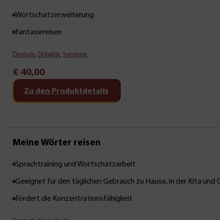
Wortschatzerweiterung
Fantasiereisen
Deutsch
,
Didaktik
,
Sonstige
€
40,00
Zu den Produktdetails
Mit Leseprobe!
Meine Wörter reisen
Sprachtraining und Wortschatzarbeit
Geeignet für den täglichen Gebrauch zu Hause, in der Kita und
Fördert die Konzentrationsfähigkeit