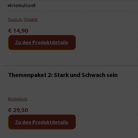
Interkulturell
Deutsch
,
Didaktik
€
14,90
Zu den Produktdetails
Themenpaket 2: Stark und Schwach sein
Kinderbuch
€
29,50
Zu den Produktdetails