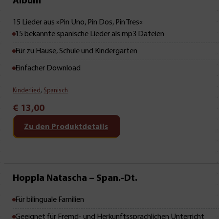
Mit Leseprobe!
Album
15 Lieder aus »Pin Uno, Pin Dos, Pin Tres«
15 bekannte spanische Lieder als mp3 Dateien
Für zu Hause, Schule und Kindergarten
Einfacher Download
Kinderlied
,
Spanisch
€
13,00
Zu den Produktdetails
Mit Leseprobe!
Hoppla Natascha – Span.-Dt.
Für bilinguale Familien
Geeignet für Fremd- und Herkunftssprachlichen Unterricht