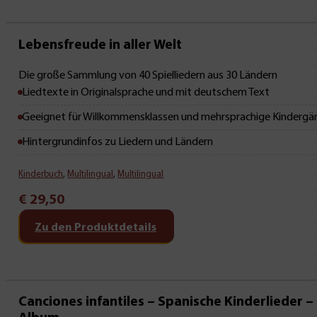
Mit Leseprobe!
Lebensfreude in aller Welt
Die große Sammlung von 40 Spielliedern aus 30 Ländern
Liedtexte in Originalsprache und mit deutschem Text
Geeignet für Willkommensklassen und mehrsprachige Kindergä
Hintergrundinfos zu Liedern und Ländern
Kinderbuch
,
Multilingual
,
Multilingual
€
29,50
Zu den Produktdetails
Canciones infantiles – Spanische Kinderlieder 