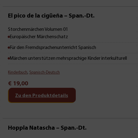
Mit Leseprobe!
El pico de la cigüeña – Span.-Dt.
Storchenmärchen Volumen 01
Europäischer Märchenschatz
Für den Fremdsprachenunterricht Spanisch
Märchen unterstützen mehrsprachige Kinder interkulturell
Kinderbuch
,
Spanisch-Deutsch
€
19,00
Zu den Produktdetails
Mit Leseprobe!
Hoppla Natascha – Span.-Dt.