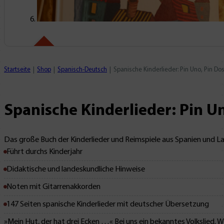
Mit Leseprobe!
Startseite
Shop
Spanisch-Deutsch
Spanische Kinderlieder: Pin Uno, Pin Dos
Spanische Kinderlieder: Pin Un
Das große Buch der Kinderlieder und Reimspiele aus Spanien und La
Führt durchs Kinderjahr
Didaktische und landeskundliche Hinweise
Noten mit Gitarrenakkorden
147 Seiten spanische Kinderlieder mit deutscher Übersetzung
»Mein Hut, der hat drei Ecken …« Bei uns ein bekanntes Volkslied.