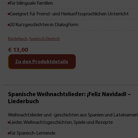
Für bilinguale Familien
Geeignet für Fremd- und Herkunftssprachlichen Unterricht
20 Kurzgeschichten in Dialogform
Kinderbuch
,
Spanisch-Deutsch
€
13,00
Zu den Produktdetails
Mit Leseprobe!
Spanische Weihnachtslieder: ¡Feliz Navidad! –
Liederbuch
Weihnachtslieder und -geschichten aus Spanien und Lateinameri
Lieder, Weihnachtsgeschichten, Spiele und Rezepte
Für Spanisch-Lernende