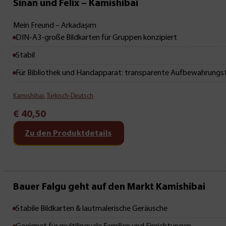
Mit Leseprobe!
Sinan und Felix – Kamishibai
Mein Freund – Arkadaşım
DIN-A3-große Bildkarten für Gruppen konzipiert
Stabil
Für Bibliothek und Handapparat: transparente Aufbewahrungs
Kamishibai
,
Türkisch-Deutsch
€
40,50
Zu den Produktdetails
Bauer Falgu geht auf den Markt Kamishibai
Stabile Bildkarten & lautmalerische Geräusche