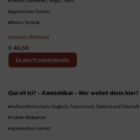
Thema Dunkelheit, Angst, Tiere
Japanisches Format
Memo-Technik
Kamishibai
,
Multilingual
€
40,50
Zu den Produktdetails
Qui vit ici? – Kamishibai – Wer wohnt denn hier?
Aufbau Wortschatz Englisch, Französisch, Türkisch und Deutsch
Stabile Bildkarten
Japanisches Format