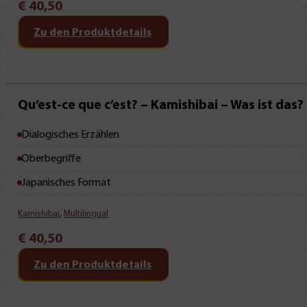
€
40,50
Zu den Produktdetails
Qu’est-ce que c’est? – Kamishibai – Was ist das?
Dialogisches Erzählen
Oberbegriffe
Japanisches Format
Kamishibai
,
Multilingual
€
40,50
Zu den Produktdetails