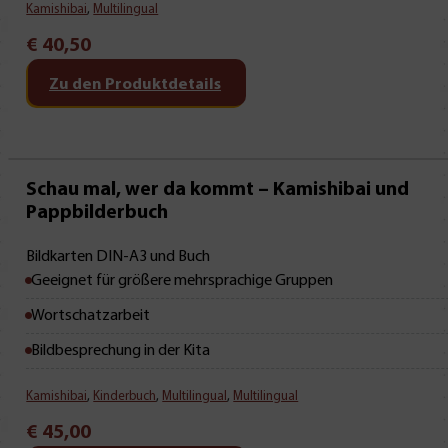
Kamishibai
,
Multilingual
€
40,50
Zu den Produktdetails
Schau mal, wer da kommt – Kamishibai und
Pappbilderbuch
Bildkarten DIN-A3 und Buch
Geeignet für größere mehrsprachige Gruppen
Wortschatzarbeit
Bildbesprechung in der Kita
Kamishibai
,
Kinderbuch
,
Multilingual
,
Multilingual
€
45,00