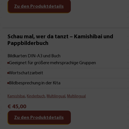
Zu den Produktdetails
Schau mal, wer da tanzt – Kamishibai und
Pappbilderbuch
Bildkarten DIN-A3 und Buch
Geeignet für größere mehrsprachige Gruppen
Wortschatzarbeit
Bildbesprechung in der Kita
Kamishibai
,
Kinderbuch
,
Multilingual
,
Multilingual
€
45,00
Zu den Produktdetails