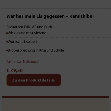
Wer hat mein Eis gegessen – Kamishibai
Bildkarten DIN-A3 und Buch
Witzig und motivierend
Wortschatzarbeit
Bildbesprechung in Kita und Schule
Kamishibai
,
Multilingual
€
39,50
Zu den Produktdetails