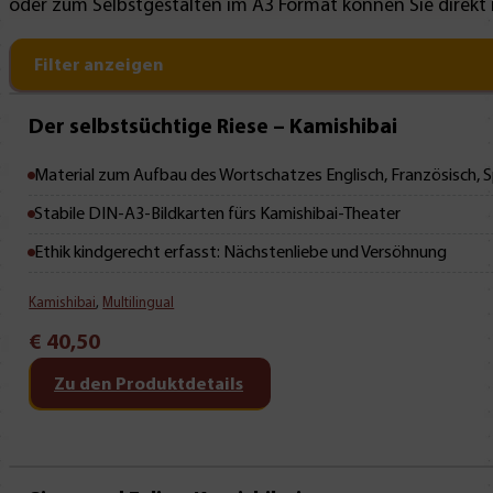
oder zum Selbstgestalten im A3 Format können Sie direkt
Filter anzeigen
Mit Leseprobe!
Der selbstsüchtige Riese – Kamishibai
Material zum Aufbau des Wortschatzes Englisch, Französisch, 
Stabile DIN-A3-Bildkarten fürs Kamishibai-Theater
Ethik kindgerecht erfasst: Nächstenliebe und Versöhnung
Kamishibai
,
Multilingual
€
40,50
Zu den Produktdetails