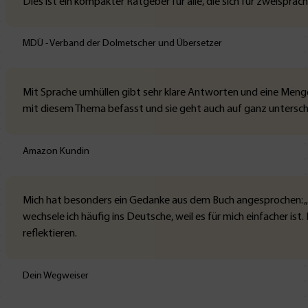
Dies ist ein kompakter Ratgeber für alle, die sich für zweisprach
MDÜ - Verband der Dolmetscher und Übersetzer
Mit Sprache umhüllen gibt sehr klare Antworten und eine Menge
mit diesem Thema befasst und sie geht auch auf ganz unterschie
Amazon Kundin
Mich hat besonders ein Gedanke aus dem Buch angesprochen: „S
wechsele ich häufig ins Deutsche, weil es für mich einfacher ist
reflektieren.
Dein Wegweiser