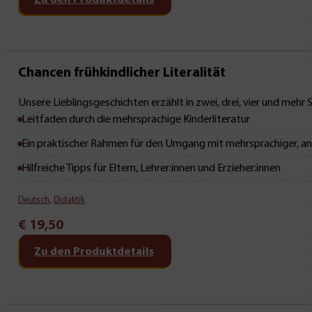
Mit Leseprobe!
Chancen frühkindlicher Literalität
Unsere Lieblingsgeschichten erzählt in zwei, drei, vier und mehr
Leitfaden durch die mehrsprachige Kinderliteratur
Ein praktischer Rahmen für den Umgang mit mehrsprachiger, anti
Hilfreiche Tipps für Eltern, Lehrer:innen und Erzieher:innen
Deutsch
,
Didaktik
€
19,50
Zu den Produktdetails