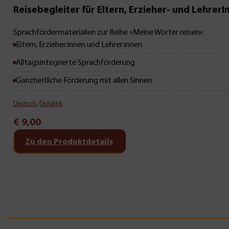
Reisebegleiter für Eltern, Erzieher- und Lehrer
Sprachfördermaterialien zur Reihe »Meine Wörter reisen«
Eltern, Erzieher:innen und Lehrer:innen
Alltagsintegrierte Sprachförderung
Ganzheitliche Förderung mit allen Sinnen
Deutsch
,
Didaktik
€
9,00
Zu den Produktdetails