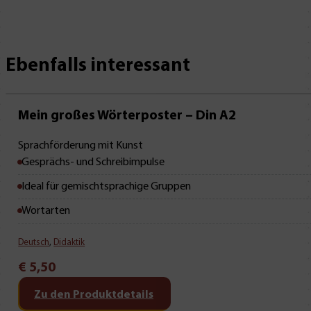
Ebenfalls interessant
Sonderpreis!
Mein großes Wörterposter – Din A2
Sprachförderung mit Kunst
Gesprächs- und Schreibimpulse
Ideal für gemischtsprachige Gruppen
Wortarten
Deutsch
,
Didaktik
€
5,50
Zu den Produktdetails