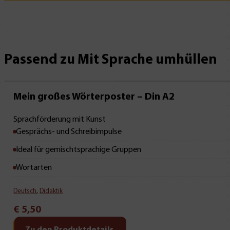
Passend zu Mit Sprache umhüllen
Mein großes Wörterposter – Din A2
Sprachförderung mit Kunst
Gesprächs- und Schreibimpulse
Ideal für gemischtsprachige Gruppen
Wortarten
Deutsch
,
Didaktik
€
5,50
Zu den Produktdetails