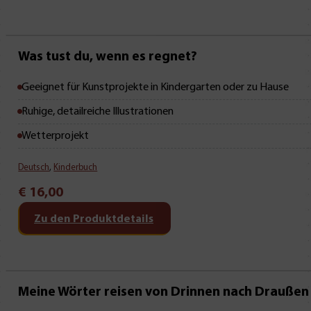
Was tust du, wenn es regnet?
Geeignet für Kunstprojekte in Kindergarten oder zu Hause
Ruhige, detailreiche Illustrationen
Wetterprojekt
Deutsch
,
Kinderbuch
€
16,00
Zu den Produktdetails
Meine Wörter reisen von Drinnen nach Draußen