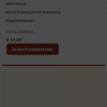
Mit Leseprobe!
Wörterbuch
Erste Erfahrungen mit Komposita
Gegensatzpaare
Deutsch
,
Kinderbuch
€
17,00
Zu den Produktdetails