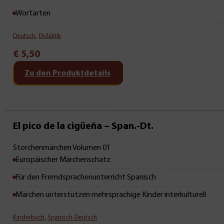
Wortarten
Deutsch
,
Didaktik
€
5,50
Zu den Produktdetails
Mit Leseprobe!
El pico de la cigüeña – Span.-Dt.
Storchenmärchen Volumen 01
Europäischer Märchenschatz
Für den Fremdsprachenunterricht Spanisch
Märchen unterstützen mehrsprachige Kinder interkulturell
Kinderbuch
,
Spanisch-Deutsch