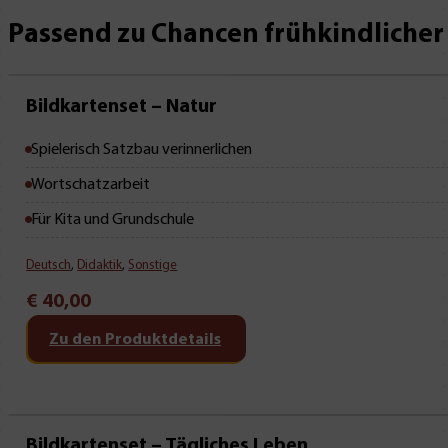
Passend zu Chancen frühkindlicher 
Bildkartenset – Natur
Spielerisch Satzbau verinnerlichen
Wortschatzarbeit
Für Kita und Grundschule
Deutsch
,
Didaktik
,
Sonstige
€
40,00
Zu den Produktdetails
Bildkartenset – Tägliches Leben