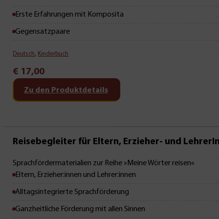
Erste Erfahrungen mit Komposita
Gegensatzpaare
Deutsch
,
Kinderbuch
€
17,00
Zu den Produktdetails
Reisebegleiter für Eltern, Erzieher- und Lehrer
Sprachfördermaterialien zur Reihe »Meine Wörter reisen«
Eltern, Erzieher:innen und Lehrer:innen
Alltagsintegrierte Sprachförderung
Ganzheitliche Förderung mit allen Sinnen