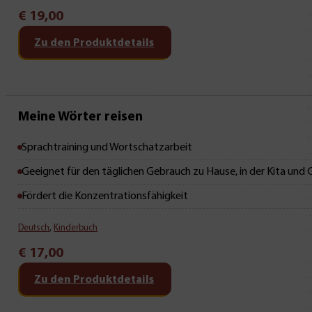
€
19,00
Zu den Produktdetails
Mit Leseprobe!
Meine Wörter reisen
Sprachtraining und Wortschatzarbeit
Geeignet für den täglichen Gebrauch zu Hause, in der Kita und
Fördert die Konzentrationsfähigkeit
Deutsch
,
Kinderbuch
€
17,00
Zu den Produktdetails