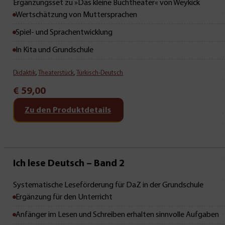
Ergänzungsset zu »Das kleine Buchtheater« von Weykick
Wertschätzung von Muttersprachen
Spiel- und Sprachentwicklung
In Kita und Grundschule
Didaktik
,
Theaterstück
,
Türkisch-Deutsch
€
59,00
Zu den Produktdetails
Neu • Neu • Neu
Ich lese Deutsch – Band 2
Systematische Leseförderung für DaZ in der Grundschule
Ergänzung für den Unterricht
Anfänger im Lesen und Schreiben erhalten sinnvolle Aufgaben