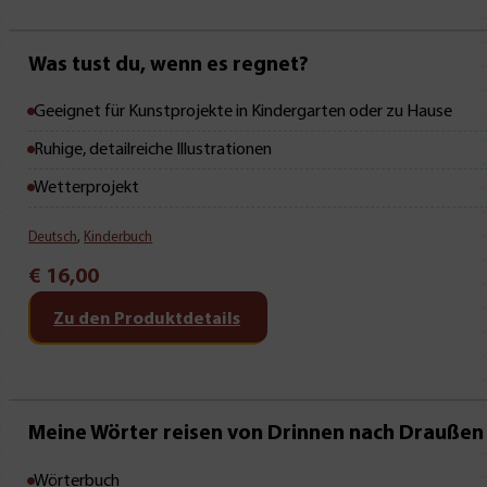
Was tust du, wenn es regnet?
Geeignet für Kunstprojekte in Kindergarten oder zu Hause
Ruhige, detailreiche Illustrationen
Wetterprojekt
Deutsch
,
Kinderbuch
€
16,00
Zu den Produktdetails
Mit Leseprobe!
Meine Wörter reisen von Drinnen nach Draußen
Wörterbuch