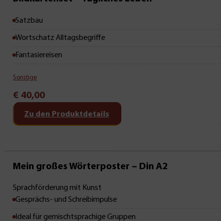
Satzbau
Wortschatz Alltagsbegriffe
Fantasiereisen
Sonstige
€
40,00
Zu den Produktdetails
Mein großes Wörterposter – Din A2
Sprachförderung mit Kunst
Gesprächs- und Schreibimpulse
Ideal für gemischtsprachige Gruppen