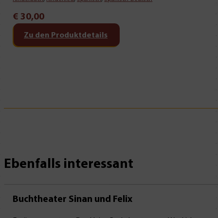
€
30,00
Zu den Produktdetails
Ebenfalls interessant
Mit Leseprobe!
Buchtheater Sinan und Felix