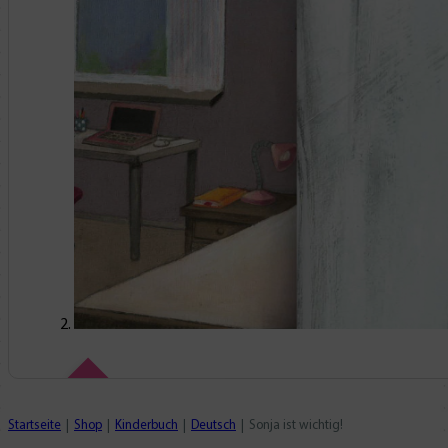
Neu • Neu • Neu
Startseite
Shop
Kinderbuch
Deutsch
Sonja ist wichtig!