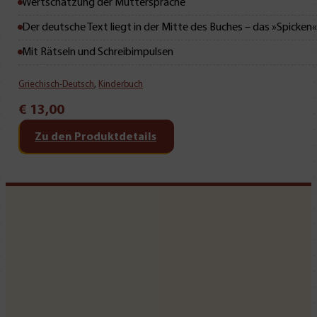
Wertschätzung der Muttersprache
Der deutsche Text liegt in der Mitte des Buches – das »Spicken
Mit Rätseln und Schreibimpulsen
Griechisch-Deutsch
,
Kinderbuch
€
13,00
Zu den Produktdetails