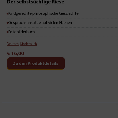
Mit Leseprobe!
Der selbstsüchtige Riese
Kindgerechte philosophische Geschichte
Gesprächsansätze auf vielen Ebenen
Fotobilderbuch
Deutsch
,
Kinderbuch
€
16,00
Zu den Produktdetails