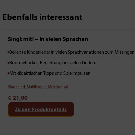
Ebenfalls interessant
Neu • Neu • Neu
Singt mit! – In vielen Sprachen
Beliebte Kinderlieder in vielen Sprachvariationen zum Mitsingen
Boomwhacker-Begleitung bei vielen Liedern
Mit didaktischen Tipps und Spielimpulsen
Kinderlied
,
Multilingual
,
Multilingual
€
21,00
Zu den Produktdetails