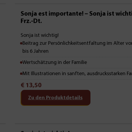
Mit Leseprobe!
Sonja est importante! – Sonja ist wichti
Frz.-Dt.
Sonja ist wichtig!
Beitrag zur Persönlichkeitsentfaltung im Alter vo
bis 6 Jahren
Wertschätzung in der Familie
Mit Illustrationen in sanften, ausdrucksstarken F
€
13,50
Zu den Produktdetails