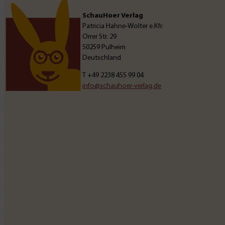
SchauHoer Verlag
Patricia Hahne-Wolter e.Kfr.
Orrer Str. 29
50259 Pulheim
Deutschland
T
+49 2238 455 99 04
info@schauhoer-verlag.de