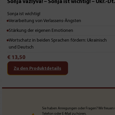
Mit Leseprobe!
Sonja važlyva! – Sonja ist wichtig! – Ukr.-Dt.
Sonja ist wichtig!
Verarbeitung von Verlassens-Ängsten
Stärkung der eigenen Emotionen
Wortschatz in beiden Sprachen fördern: Ukrainisch
und Deutsch
€
13,50
Zu den Produktdetails
Sie haben Anregungen oder Fragen? Wir freuen 
Telefon oder E-Mail zu hören.