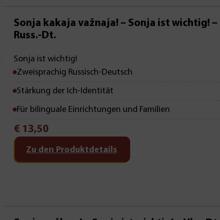
Mit Leseprobe!
Sonja kakaja važnaja! – Sonja ist wichtig! –
Russ.-Dt.
Sonja ist wichtig!
Zweisprachig Russisch-Deutsch
Stärkung der Ich-Identität
Für bilinguale Einrichtungen und Familien
€
13,50
Zu den Produktdetails