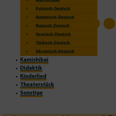
Multilingual
Polnisch-Deutsch
Rumänisch-Deutsch
Russisch-Deutsch
Spanisch-Deutsch
Türkisch-Deutsch
Ukrainisch-Deutsch
Kamishibai
Didaktik
Kinderlied
Theaterstück
Sonstige