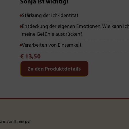
Sonja ist wichtig!
Stärkung der Ich-Identität
Entdeckung der eigenen Emotionen: Wie kann ic
meine Gefühle ausdrücken?
Verarbeiten von Einsamkeit
€
13,50
Zu den Produktdetails
uns von Ihnen per