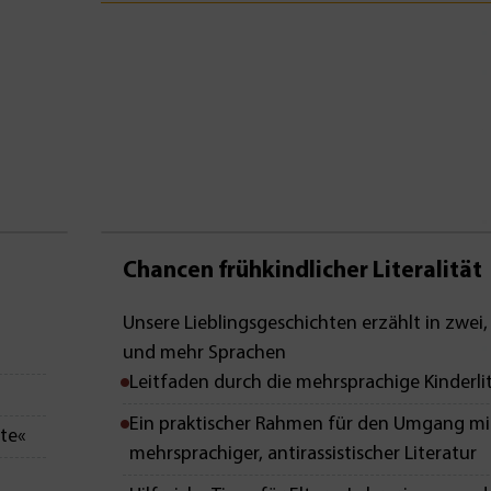
Mit Leseprobe!
Chancen frühkindlicher Literalität
Unsere Lieblingsgeschichten erzählt in zwei, 
und mehr Sprachen
Leitfaden durch die mehrsprachige Kinderli
Ein praktischer Rahmen für den Umgang mi
ite«
mehrsprachiger, antirassistischer Literatur