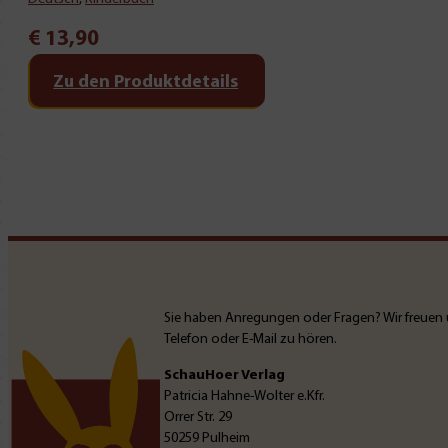
€
13,90
Zu den Produktdetails
Sie haben Anregungen oder Fragen? Wir freuen 
Telefon oder E-Mail zu hören.
SchauHoer Verlag
Patricia Hahne-Wolter e.Kfr.
Orrer Str. 29
50259 Pulheim