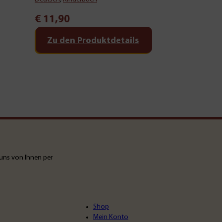
€
11,90
Zu den Produktdetails
uns von Ihnen per
Shop
Mein Konto