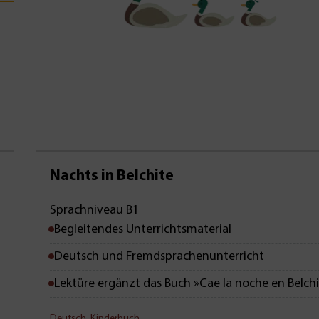
Nachts in Belchite
Sprachniveau B1
Begleitendes Unterrichtsmaterial
Deutsch und Fremdsprachenunterricht
Lektüre ergänzt das Buch »Cae la noche en Belch
Deutsch
,
Kinderbuch