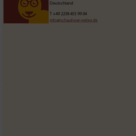
Deutschland
T
+49 2238 455 99 04
info@schauhoer-verlag.de