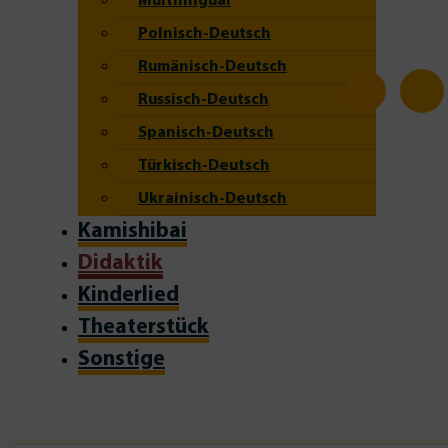
Multilingual
Polnisch-Deutsch
Rumänisch-Deutsch
Russisch-Deutsch
Spanisch-Deutsch
Türkisch-Deutsch
Ukrainisch-Deutsch
Kamishibai
Didaktik
Kinderlied
Theaterstück
Sonstige