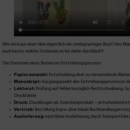
Wie wird aus einer Idee eigentlich ein zweisprachiges Buch? Von Man
euch heute, welche Stationen es bis dahin durchläuft!
Die Stationen eines Buches im Entstehungsprozess:
Papierauswahl:
Entscheidung über zu verwendende Materi
Manuskript:
Ausgangspunkt des Entstehungsprozesses des
Lektorat:
Prüfung auf Fehler bezüglich Rechtschreibung, Gr
Druckfahne
Druck:
Druckbogen als Zwischenprodukt – entscheidend ist 
Vertrieb:
Bestellung bspw. über lokale Buchhandlungen mög
Auslieferung:
nächtliche Auslieferung durch Transportfahrz