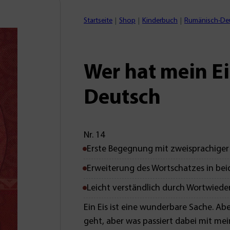
Startseite
Shop
Kinderbuch
Rumänisch-De
Wer hat mein E
Deutsch
Nr. 14
Erste Begegnung mit zweisprachiger 
Erweiterung des Wortschatzes in be
Leicht verständlich durch Wortwied
Ein Eis ist eine wunderbare Sache. Abe
geht, aber was passiert dabei mit me