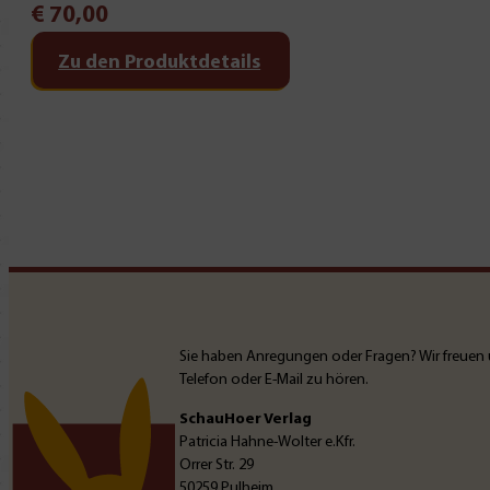
€
70,00
Zu den Produktdetails
Sie haben Anregungen oder Fragen? Wir freuen 
Telefon oder E-Mail zu hören.
SchauHoer Verlag
Patricia Hahne-Wolter e.Kfr.
Orrer Str. 29
50259 Pulheim