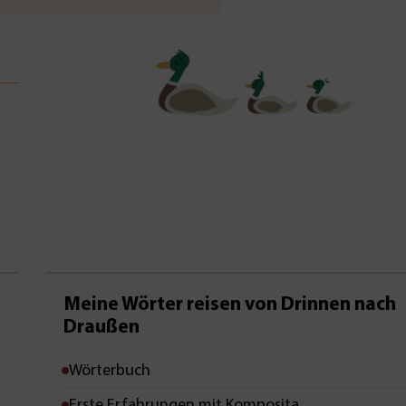
Mit Leseprobe!
Meine Wörter reisen von Drinnen nach
Draußen
Wörterbuch
Erste Erfahrungen mit Komposita