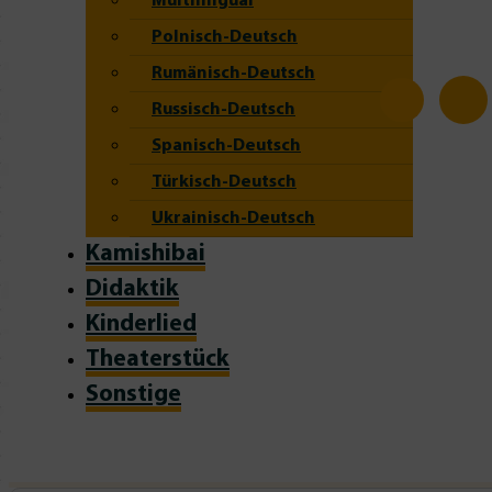
Multilingual
Polnisch-Deutsch
Rumänisch-Deutsch
Russisch-Deutsch
Spanisch-Deutsch
Türkisch-Deutsch
Ukrainisch-Deutsch
Kamishibai
Didaktik
Kinderlied
Theaterstück
Sonstige