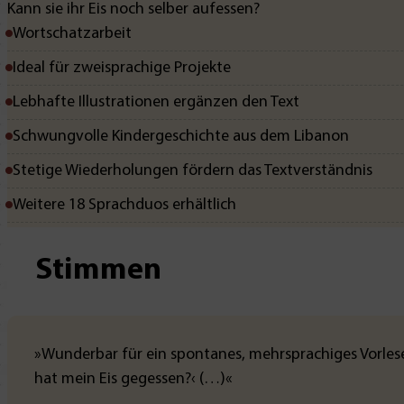
Kann sie ihr Eis noch selber aufessen?
Wortschatzarbeit
Ideal für zweisprachige Projekte
Lebhafte Illustrationen ergänzen den Text
Schwungvolle Kindergeschichte aus dem Libanon
Stetige Wiederholungen fördern das Textverständnis
Weitere 18 Sprachduos erhältlich
Stimmen
»Wunderbar für ein spontanes, mehrsprachiges Vorlese
hat mein Eis gegessen?‹ (…)«