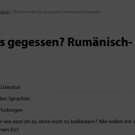
utsch
Wer hat mein Eis gegessen? Rumänisch-Deutsch
is gegessen? Rumänisch-
Literatur
iden Sprachen
erholungen
r wie esse ich es, ohne mich zu bekleckern? Alle wollen mir 
inem Eis?