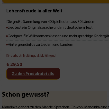
Mit Leseprobe!
Lebensfreude in aller Welt
Die große Sammlung von 40 Spielliedern aus 30 Ländern
Liedtexte in Originalsprache und mit deutschem Text
Geeignet für Willkommensklassen und mehrsprachige Kindergä
Hintergrundinfos zu Liedern und Ländern
Kinderbuch
,
Multilingual
,
Multilingual
€
29,50
Zu den Produktdetails
Schon gewusst?
Mandinka gehört zu den Mande-Sprachen. Obwohl Mandinka eine stark