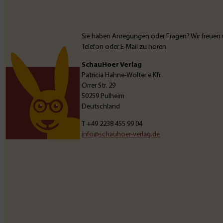
Sie haben Anregungen oder Fragen? Wir freuen 
Telefon oder E-Mail zu hören.
SchauHoer Verlag
Patricia Hahne-Wolter e.Kfr.
Orrer Str. 29
50259 Pulheim
Deutschland
T
+49 2238 455 99 04
info@schauhoer-verlag.de