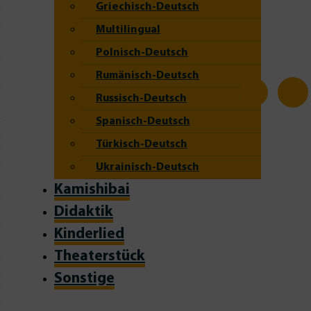
Griechisch-Deutsch
Multilingual
Polnisch-Deutsch
Rumänisch-Deutsch
Russisch-Deutsch
Spanisch-Deutsch
Türkisch-Deutsch
Ukrainisch-Deutsch
Kamishibai
Didaktik
Kinderlied
Theaterstück
Sonstige