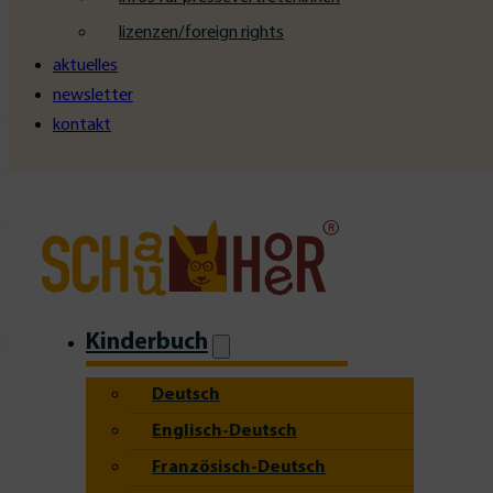
lizenzen/foreign rights
aktuelles
newsletter
kontakt
Kinderbuch
Deutsch
Englisch-Deutsch
Französisch-Deutsch