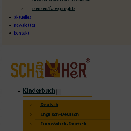
lizenzen/foreign rights
aktuelles
newsletter
kontakt
Kinderbuch
Deutsch
Englisch-Deutsch
Französisch-Deutsch