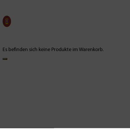
0
Es befinden sich keine Produkte im Warenkorb.