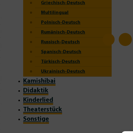
Griechisch-Deutsch
Multilingual
Polnisch-Deutsch
Rumänisch-Deutsch
Russisch-Deutsch
Spanisch-Deutsch
Türkisch-Deutsch
Ukrainisch-Deutsch
Kamishibai
Didaktik
Kinderlied
Theaterstück
Sonstige