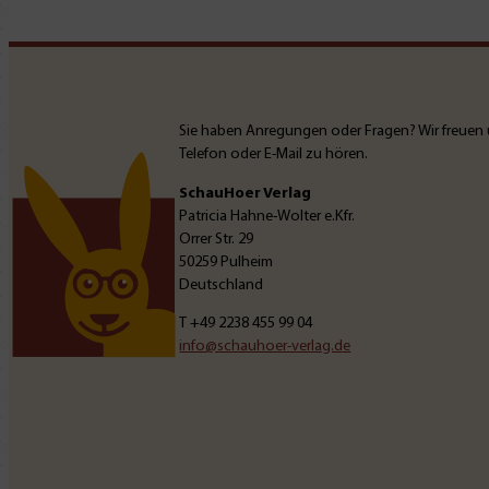
Sie haben Anregungen oder Fragen? Wir freuen 
Telefon oder E-Mail zu hören.
SchauHoer Verlag
Patricia Hahne-Wolter e.Kfr.
Orrer Str. 29
50259 Pulheim
Deutschland
T
+49 2238 455 99 04
info@schauhoer-verlag.de