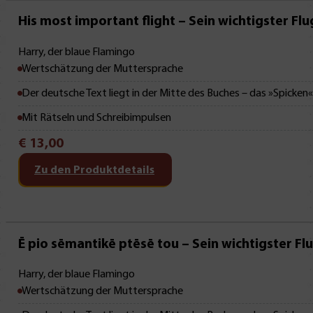
Mit Leseprobe!
His most important flight – Sein wichtigster Flu
Harry, der blaue Flamingo
Wertschätzung der Muttersprache
Der deutsche Text liegt in der Mitte des Buches – das »Spicken
Mit Rätseln und Schreibimpulsen
€
13,00
Zu den Produktdetails
Mit Leseprobe!
Ē pio sēmantikē ptēsē tou – Sein wichtigster Fl
Harry, der blaue Flamingo
Wertschätzung der Muttersprache