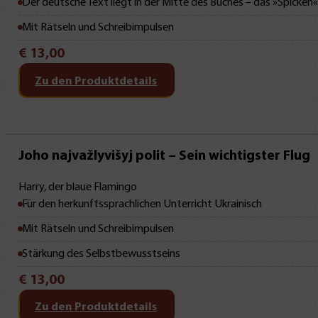
Der deutsche Text liegt in der Mitte des Buches – das »Spicken
Mit Rätseln und Schreibimpulsen
€
13,00
Zu den Produktdetails
Mit Leseprobe!
Joho najvažlyvišyj polit – Sein wichtigster Flug
Harry, der blaue Flamingo
Für den herkunftssprachlichen Unterricht Ukrainisch
Mit Rätseln und Schreibimpulsen
Stärkung des Selbstbewusstseins
€
13,00
Zu den Produktdetails