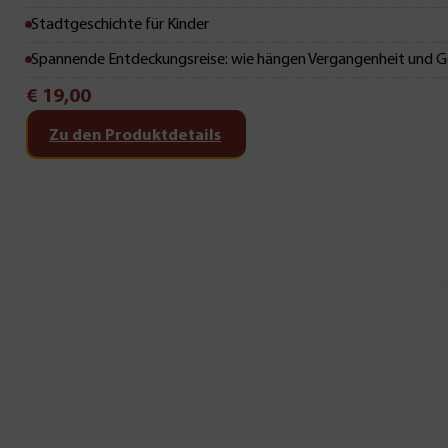
Stadtgeschichte für Kinder
Spannende Entdeckungsreise: wie hängen Vergangenheit und
€
19,00
Zu den Produktdetails