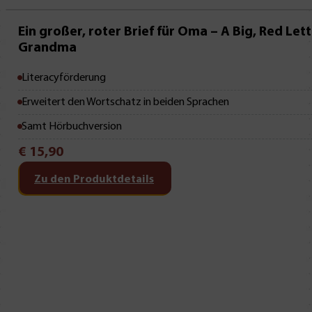
Ein großer, roter Brief für Oma – A Big, Red Lett
Grandma
Literacyförderung
Erweitert den Wortschatz in beiden Sprachen
Samt Hörbuchversion
€
15,90
Zu den Produktdetails