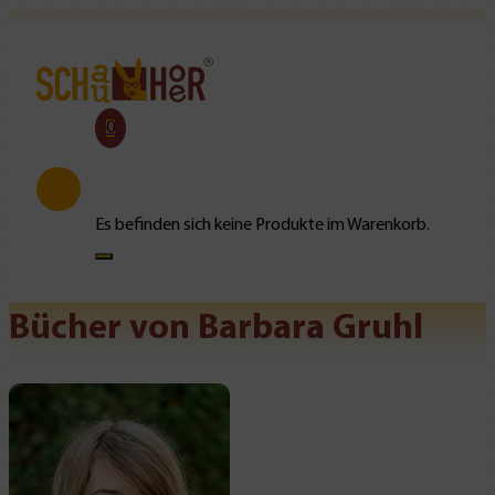
0
Es befinden sich keine Produkte im Warenkorb.
Bücher von Barbara Gruhl